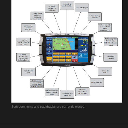
Both comments and trackbacks are currently closed.