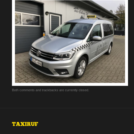
Both comments and trackbacks are currently closed.
TAXIRUF