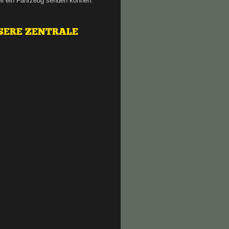
ll ein Fahrzeug senden können.
SERE ZENTRALE