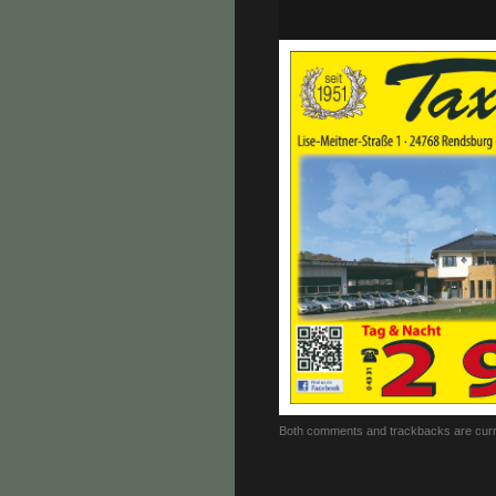
Both comments and trackbacks are curr