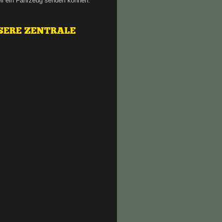
ll ein Fahrzeug senden können.
SERE ZENTRALE