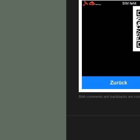
Both comments and trackbacks are curr