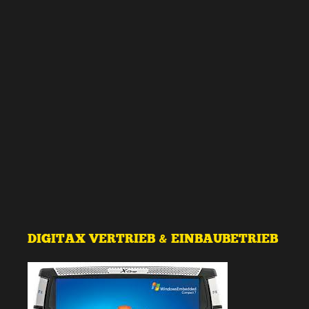
DIGITAX VERTRIEB & EINBAUBETRIEB