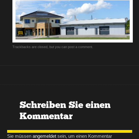
Trackbacks are closed, but you can
post a comment
.
Schreiben Sie einen
Kommentar
Sie müssen
angemeldet
sein, um einen Kommentar